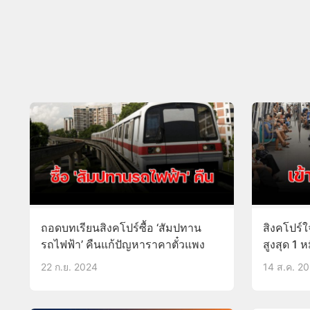
ถอดบทเรียนสิงคโปร์ซื้อ ‘สัมปทาน
สิงคโปร์ใ
รถไฟฟ้า’ คืนแก้ปัญหาราคาตั๋วแพง
สูงสุด 1 ห
22 ก.ย. 2024
14 ส.ค. 2