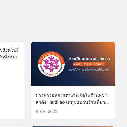
าวสิงคโปร์
กันทั้งหมด
บ่าวสาวฉลองแต่งงาน จัดในร้านหมา
ล่าดัง Haidilao เหตุชอบกินร้านนี้มาก
ตั้งแต่เดทกันใหม่ๆ
9 ส.ค. 2023