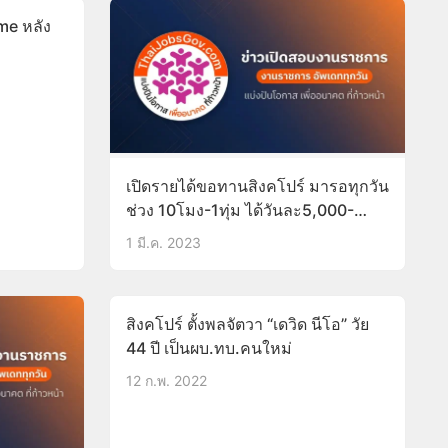
me หลัง
เปิดรายได้ขอทานสิงคโปร์ มารอทุกวัน
ช่วง 10โมง-1ทุ่ม ได้วันละ5,000-
7,800บาท
1 มี.ค. 2023
สิงคโปร์ ตั้งพลจัตวา “เดวิด นีโอ” วัย
44 ปี เป็นผบ.ทบ.คนใหม่
12 ก.พ. 2022