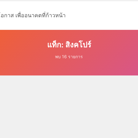
โอกาส เพื่ออนาคตที่ก้าวหน้า
แท็ก: สิงคโปร์
พบ 16 รายการ