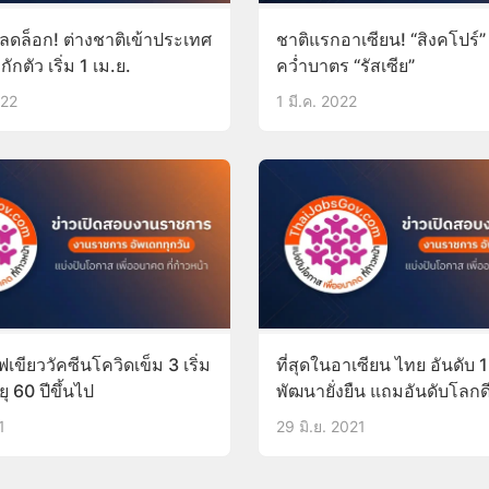
ลดล็อก! ต่างชาติเข้าประเทศ
ชาติแรกอาเซียน! “สิงคโปร์
กักตัว เริ่ม 1 เม.ย.
คว่ำบาตร “รัสเซีย”
022
1 มี.ค. 2022
ฟเขียววัคซีนโควิดเข็ม 3 เริ่ม
ที่สุดในอาเซียน ไทย อันดับ 
ยุ 60 ปีขึ้นไป
พัฒนายั่งยืน แถมอันดับโลกด
สิงคโปร์
1
29 มิ.ย. 2021