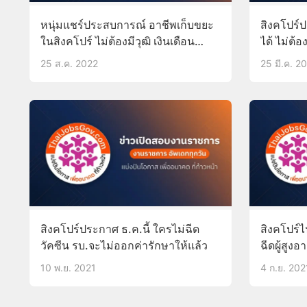
หนุ่มแชร์ประสบการณ์ อาชีพเก็บขยะ
สิงคโปร์ป
ในสิงคโปร์ ไม่ต้องมีวุฒิ เงินเดือน
ได้ ไม่ต้อง
มากกว่า 7 หมื่น
25 ส.ค. 2022
25 มี.ค. 2
สิงคโปร์ประกาศ ธ.ค.นี้ ใครไม่ฉีด
สิงคโปร์ไ
วัคซีน รบ.จะไม่ออกค่ารักษาให้แล้ว
ฉีดผู้สูงอา
10 พ.ย. 2021
4 ก.ย. 202