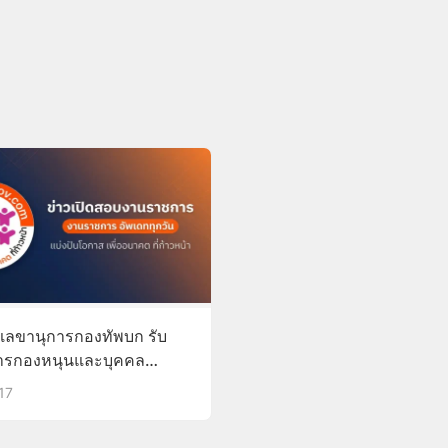
เลขานุการกองทัพบก รับ
ารกองหนุนและบุคคล
สอบรับราชการ
17