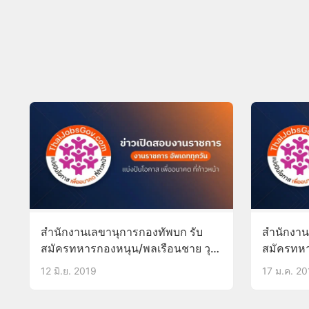
สำนักงานเลขานุการกองทัพบก รับ
สำนักงาน
สมัครทหารกองหนุน/พลเรือนชาย วุฒิ
สมัครทห
ม.3 สอบเป็นพนักงานราชการ
พลเรือน
12 มิ.ย. 2019
17 ม.ค. 20
24มิ.ย.-4ก.ค.62