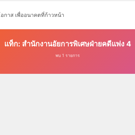
โอกาส เพื่ออนาคตที่ก้าวหน้า
แท็ก: สำนักงานอัยการพิเศษฝ่ายคดีแพ่ง 4
พบ 1 รายการ