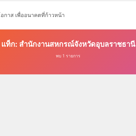
โอกาส เพื่ออนาคตที่ก้าวหน้า
แท็ก: สำนักงานสหกรณ์จังหวัดอุบลราชธานี
พบ 1 รายการ