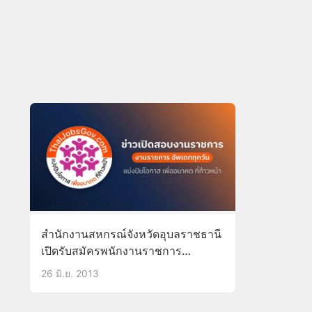
สำนักงานสหกรณ์จังหวัดอุบลราชธานี
เปิดรับสมัครพนักงานราชการ
ตำแหน่งเจ้าพนักงานธุรการ (ตั้งแต่
26 มิ.ย. 2013
บัดนี้ – 28 มิ.ย.56)