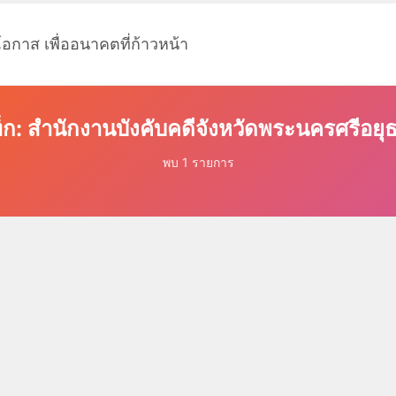
โอกาส เพื่ออนาคตที่ก้าวหน้า
็ก: สำนักงานบังคับคดีจังหวัดพระนครศรีอยุ
พบ 1 รายการ