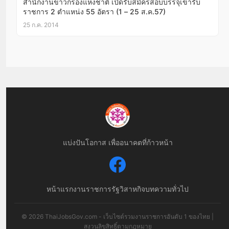
สำนักงานข่าวกรองแห่งชาติ เปิดรับสมัครสอบบรรจุเข้ารับ
ราชการ 2 ตำแหน่ง 55 อัตรา (1 – 25 ส.ค.57)
25 ก.ค. 2014
แบ่งปันโอกาส เพื่ออนาคตที่ก้าวหน้า
หน้าแรก
งานราชการ
รัฐวิสาหกิจ
บทความทั่วไป
© 2026 ThaiJobsGov.com - เว็บไซต์รวมงานราชการอันดับ 1 ของไทย |
สงวนลิขสิทธิ์ตามกฎหมาย