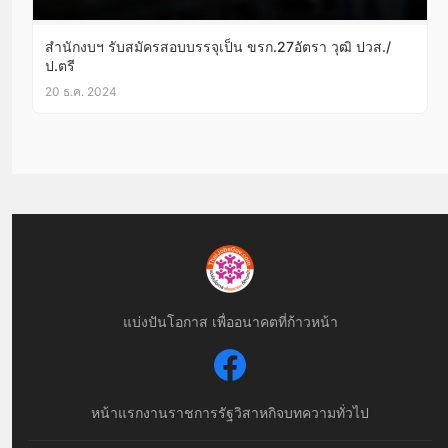
สำนักงบฯ รับสมัครสอบบรรจุเป็น ขรก.27อัตรา วุฒิ ปวส./
ป.ตรี
20 ธ.ค. 2024
แบ่งปันโอกาส เพื่ออนาคตที่ก้าวหน้า
หน้าแรก
งานราชการ
รัฐวิสาหกิจ
บทความทั่วไป