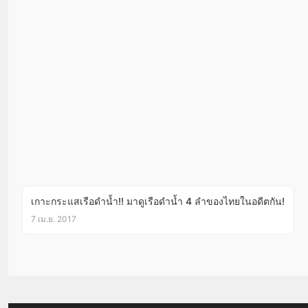
เกาะกระแสเรือดำน้ำ!! มาดูเรือดำน้ำ 4 ลำของไทยในอดีตกัน!
7 เม.ย. 2017