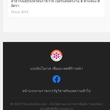
สาธารณสุขจังหวัดนราธิวาส เปิดรับสมัครงาน 8 ตำแหน่ง 9
อัตรา
16 ต.ค. 2014
แบ่งปันโอกาส เพื่ออนาคตที่ก้าวหน้า
หน้าแรก
งานราชการ
รัฐวิสาหกิจ
บทความทั่วไป
© 2026 ThaiJobsGov.com - เว็บไซต์รวมงานราชการอันดับ 1 ของไทย |
สงวนลิขสิทธิ์ตามกฎหมาย