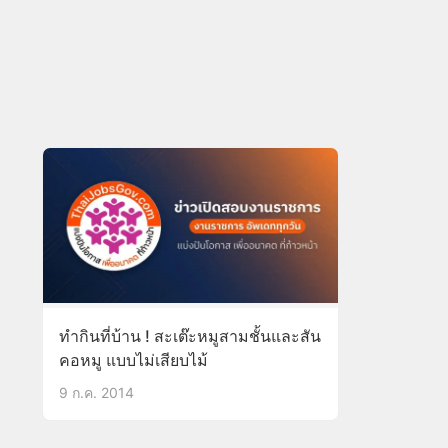
ทำกินที่บ้าน ! สะเต๊ะหมูสามชั้นและสัน
คอหมู แบบไม่เสียบไม้
9 ก.ค. 2014