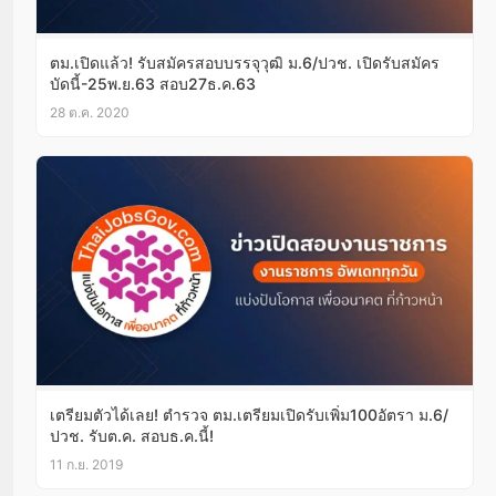
ตม.เปิดแล้ว! รับสมัครสอบบรรจุวุฒิ ม.6/ปวช. เปิดรับสมัคร
บัดนี้-25พ.ย.63 สอบ27ธ.ค.63
28 ต.ค. 2020
เตรียมตัวได้เลย! ตำรวจ ตม.เตรียมเปิดรับเพิ่ม100อัตรา ม.6/
ปวช. รับต.ค. สอบธ.ค.นี้!
11 ก.ย. 2019