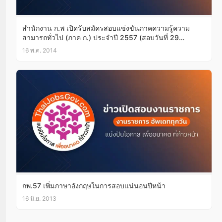
สำนักงาน ก.พ เปิดรับสมัครสอบแข่งขันภาคความรู้ความ
สามารถทั่วไป (ภาค ก.) ประจำปี 2557 (สอบวันที่ 29
มิ.ย.2557)
16 พ.ค. 2014
กพ.57 เพิ่มภาษาอังกฤษในการสอบแน่นอนปีหน้า
16 มิ.ย. 2013