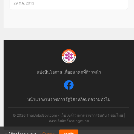
29 ส.ค. 2013
แบ่งปันโอกาส เพื่ออนาคตที่ก้าวหน้า
หน้าแรก
งานราชการ
รัฐวิสาหกิจ
บทความทั่วไป
© 2026 ThaiJobsGov.com - เว็บไซต์รวมงานราชการอันดับ 1 ของไทย |
สงวนลิขสิทธิ์ตามกฎหมาย