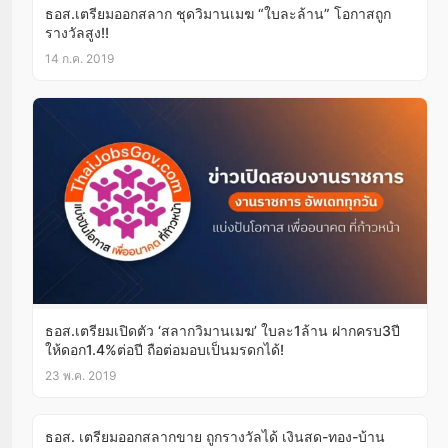
ธอส.เตรียมออกสลาก ชุดวิมานเมฆ “ใบละล้าน” โอกาสถูก
รางวัลสูง!!
14 ก.ค. 2019
ธอส.เตรียมเปิดตัว ‘สลากวิมานเมฆ’ ใบละ1ล้าน ฝากครบ3ปี
ให้ดอก1.4%ต่อปี ถือต่อมอบเป็นมรดกได้!
23 พ.ค. 2019
ธอส. เตรียมออกสลากขาย ถูกรางวัลได้ เงินสด-ทอง-บ้าน