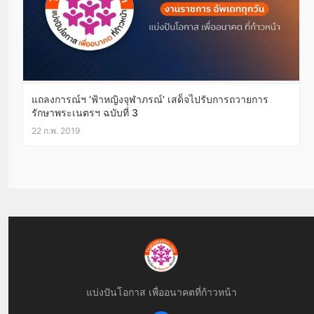
แถลงการณ์ฯ ‘ฟ้าหญิงจุฬาภรณ์’ เสด็จไปรับการถวายการ
รักษาพระเนตรฯ ฉบับที่ 3
22 ก.พ. 2019
แบ่งปันโอกาส เพื่ออนาคตที่ก้าวหน้า