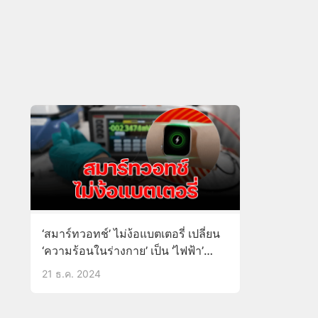
‘สมาร์ทวอทช์’ ไม่ง้อแบตเตอรี่ เปลี่ยน
‘ความร้อนในร่างกาย’ เป็น ‘ไฟฟ้า’
ชาร์จ
21 ธ.ค. 2024