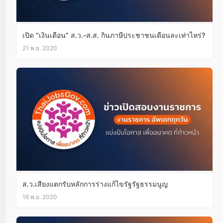
เปิด “เงินเดือน” ส.ว.-ส.ส. กินภาษีประชาชนเดือนละเท่าไหร่?
21 พ.ย. 2020
ส.ว.เสียงแตกรับหลักการร่างแก้ไขรัฐรัฐธรรมนูญ
16 พ.ย. 2020