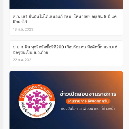
ส.ว. เสรี ยืนยันไม่ได้เสนอแก้ รธน. ให้นายกฯ อยู่เกิน 8 ปี แค่
ศึกษาไว้
18 ม.ค. 2023
ป.ป.ช.ฟัน ทุจริตจัดซื้อจีที200 เกือบร้อยคน มีอดีตบิ๊ก ขรก.แต่
ปัจจุบันเป็น ส.ว.ด้วย
22 ก.ค. 2021