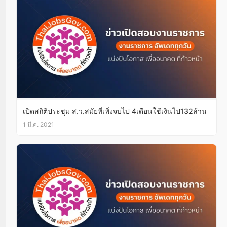
เปิดสถิติประชุม ส.ว.สมัยที่เพิ่งจบไป 4เดือนใช้เงินไป132ล้าน
1 มี.ค. 2021