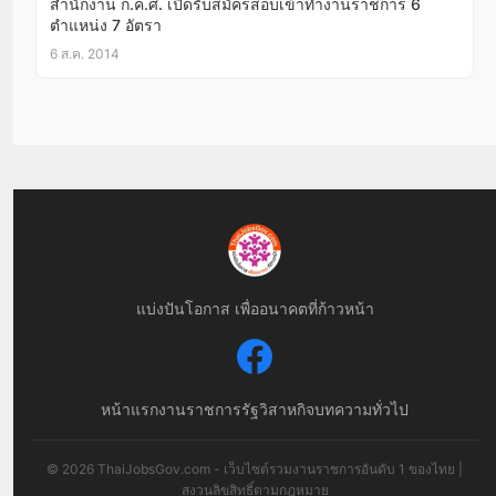
สำนักงาน ก.ค.ศ. เปิดรับสมัครสอบเข้าทำงานราชการ 6
ตำแหน่ง 7 อัตรา
6 ส.ค. 2014
แบ่งปันโอกาส เพื่ออนาคตที่ก้าวหน้า
หน้าแรก
งานราชการ
รัฐวิสาหกิจ
บทความทั่วไป
© 2026 ThaiJobsGov.com - เว็บไซต์รวมงานราชการอันดับ 1 ของไทย |
สงวนลิขสิทธิ์ตามกฎหมาย