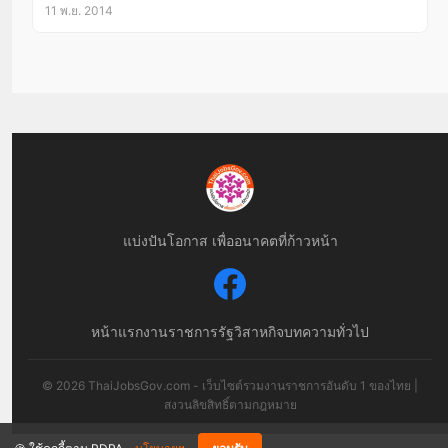
11 พ.ย. 2014
แบ่งปันโอกาส เพื่ออนาคตที่ก้าวหน้า
หน้าแรก
งานราชการ
รัฐวิสาหกิจ
บทความทั่วไป
© 2026 ThaiJobsGov.com - เว็บไซต์รวมงานราชการอันดับ 1 ของไทย |
สงวนลิขสิทธิ์ตามกฎหมาย