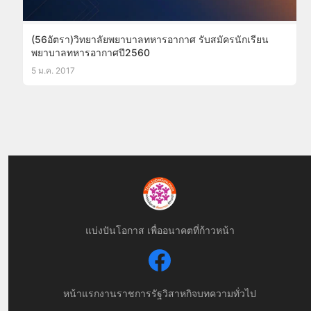
(56อัตรา)วิทยาลัยพยาบาลทหารอากาศ รับสมัครนักเรียน
พยาบาลทหารอากาศปี2560
5 ม.ค. 2017
แบ่งปันโอกาส เพื่ออนาคตที่ก้าวหน้า
หน้าแรก
งานราชการ
รัฐวิสาหกิจ
บทความทั่วไป