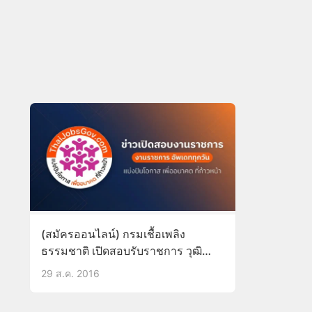
(สมัครออนไลน์) กรมเชื้อเพลิง
ธรรมชาติ เปิดสอบรับราชการ วุฒิ
ป.ตรี รับสมัคร5-23ก.ย.59
29 ส.ค. 2016