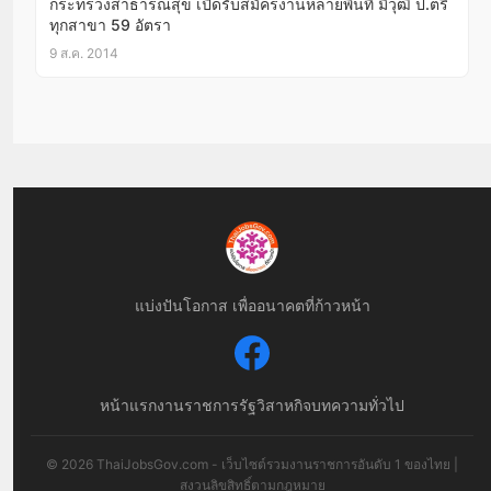
กระทรวงสาธารณสุข เปิดรับสมัครงานหลายพื้นที่ มีวุฒิ ป.ตรี
ทุกสาขา 59 อัตรา
9 ส.ค. 2014
แบ่งปันโอกาส เพื่ออนาคตที่ก้าวหน้า
หน้าแรก
งานราชการ
รัฐวิสาหกิจ
บทความทั่วไป
© 2026 ThaiJobsGov.com - เว็บไซต์รวมงานราชการอันดับ 1 ของไทย |
สงวนลิขสิทธิ์ตามกฎหมาย