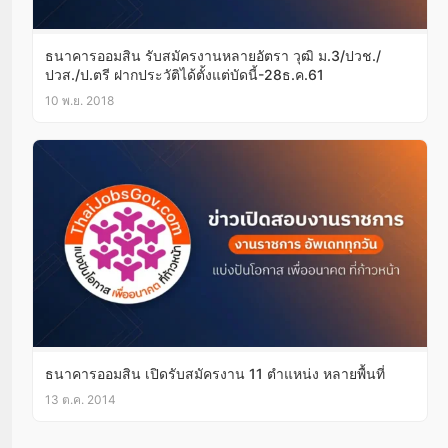
ธนาคารออมสิน รับสมัครงานหลายอัตรา วุฒิ ม.3/ปวช./
ปวส./ป.ตรี ฝากประวัติได้ตั้งแต่บัดนี้-28ธ.ค.61
10 พ.ย. 2018
ธนาคารออมสิน เปิดรับสมัครงาน 11 ตำแหน่ง หลายพื้นที่
13 ต.ค. 2014