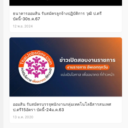
ธนาคารออมสิน รับสมัครลูกจ้างปฏิบัติการ วุฒิ ป.ตรี
บัดนี้-30ธ.ค.67
12 พ.ย. 2024
ออมสิน รับสมัครบรรจุพนักงานกลุ่มเทคโนโลยีสารสนเทศ
ป.ตรี15อัตรา บัดนี้-24ม.ค.63
13 ม.ค. 2020