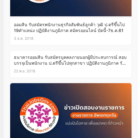
ออมสิน รับสมัครพนักงานธุรกิจสัมพันธ์ลูกค้า วุฒิ ป.ตรีขึ้นไป
19ตำแหน่ง ปฏิบัติงานภูมิภาค สมัครออนไลน์ บัดนี้-7ธ.ค.61
3 ธ.ค. 2018
ธนาคารออมสิน รับสมัครบุคคลภายนอกผู้มีประสบการณ์ สอบ
บรรจุเป็นพนักงาน ป.ตรีขึ้นไปทุกสาขา ปฏิบัติงานภูมิภาค รับ
สมัครผ่านระบบออนไลน์บัดนี้-7ธ.ค.61
22 พ.ย. 2018