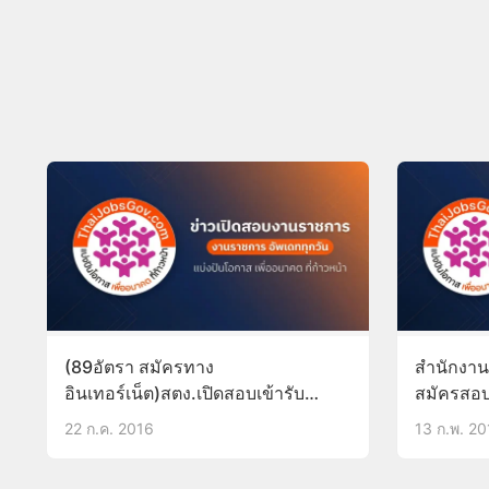
(89อัตรา สมัครทาง
สำนักงานก
อินเทอร์เน็ต)สตง.เปิดสอบเข้ารับ
สมัครสอบ
ราชการ วุฒิ ป.ตรี เงินเดือน15,000 รับ
ตำแหน่ง 8
22 ก.ค. 2016
13 ก.พ. 2
สมัคร1-22ส.ค.59
มี.ค.57)