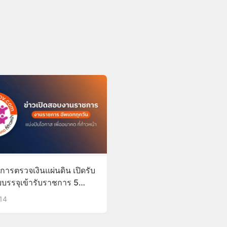
ารตรวจเงินแผ่นดิน เปิดรับ
บรรจุเข้ารับราชการ 5
3 อัตรา (25 ก.พ. – 17
014