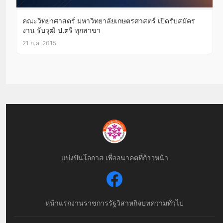
คณะวิทยาศาสตร์ มหาวิทยาลัยเกษตรศาสตร์ เปิดรับสมัคร
งาน รับวุฒิ ป.ตรี ทุกสาขา
21 ก.ค. 2015
แบ่งปันโอกาส เพื่ออนาคตที่ก้าวหน้า
หน้าแรก
งานราชการ
รัฐวิสาหกิจ
บทความทั่วไป