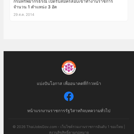
กรมทรัพยากรธรณี เปิดรับสมัครสอบเข้าทำงานราชการ
จำนวน 1 ตำแหน่ง 3 อัต
29 ส.ค. 2014
แบ่งปันโอกาส เพื่ออนาคตที่ก้าวหน้า
หน้าแรก
งานราชการ
รัฐวิสาหกิจ
บทความทั่วไป
© 2026 ThaiJobsGov.com - เว็บไซต์รวมงานราชการอันดับ 1 ของไทย |
สงวนลิขสิทธิ์ตามกฎหมาย