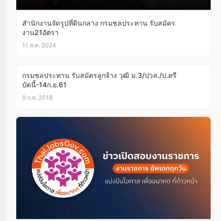
สำนักงานจัดรูปที่ดินกลาง กรมชลประทาน รับสมัคร
งาน21อัตรา
11 ส.ค. 2024
กรมชลประทาน รับสมัครลูกจ้าง วุฒิ ม.3/ปวส./ป.ตรี
บัดนี้-14ก.ย.61
9 ก.ย. 2018