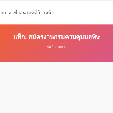
โอกาส เพื่ออนาคตที่ก้าวหน้า
แท็ก: สมัครงานกรมควบคุมมลพิษ
พบ 1 รายการ