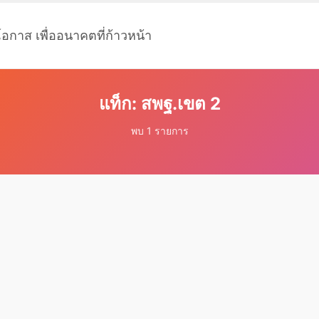
โอกาส เพื่ออนาคตที่ก้าวหน้า
แท็ก: สพฐ.เขต 2
พบ 1 รายการ