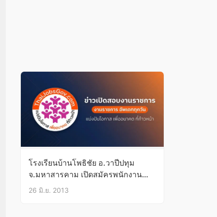
โรงเรียนบ้านโพธิชัย อ.วาปีปทุม
จ.มหาสารคาม เปิดสมัครพนักงาน
ราชการ ตำแหน่งครูเอกภาษาอังกฤษ
26 มิ.ย. 2013
(1-5 ก.ค.56)