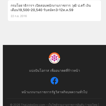
กรมโยธาธิการฯ เปิดสอบพนักงานราชการ วุฒิ ป.ตรี เงิน
เดือน19,500-20,540 รับสมัคร3-12ต.ค.59
22 ก.ย. 2016
แบ่งปันโอกาส เพื่ออนาคตที่ก้าวหน้า
หน้าแรก
งานราชการ
รัฐวิสาหกิจ
บทความทั่วไป
© 2026 ThaiJobsGov.com - เว็บไซต์รวมงานราชการอันดับ 1 ของไทย |