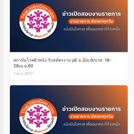
สถาบันโรคผิวหนัง รับสมัครงานวุฒิ ม.3/ม.6/ปวส. 18-
28เม.ย.60
1 เม.ย. 2017