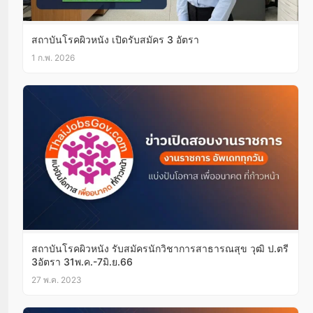
สถาบันโรคผิวหนัง เปิดรับสมัคร 3 อัตรา
1 ก.พ. 2026
สถาบันโรคผิวหนัง รับสมัครนักวิชาการสาธารณสุข วุฒิ ป.ตรี
3อัตรา 31พ.ค.-7มิ.ย.66
27 พ.ค. 2023