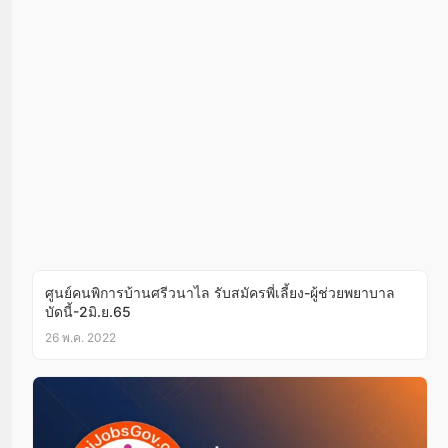
ศูนย์คนพิการบ้านศรีวนาไล รับสมัครพี่เลี้ยง-ผู้ช่วยพยาบาล
บัดนี้-2มิ.ย.65
26 พ.ค. 2022