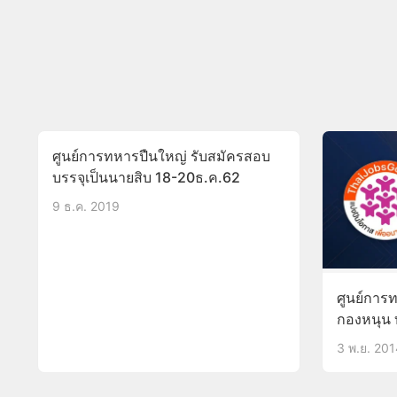
ศูนย์การทหารปืนใหญ่ รับสมัครสอบ
บรรจุเป็นนายสิบ 18-20ธ.ค.62
9 ธ.ค. 2019
ศูนย์การทหารป
กองหนุน 
120 อัตร
3 พ.ย. 20