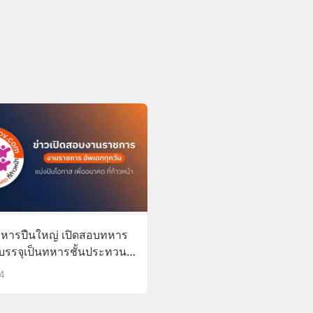
ืนใหญ่ เปิดสอบทหาร
บรรจุเป็นทหารชั้นประทวน
า
14