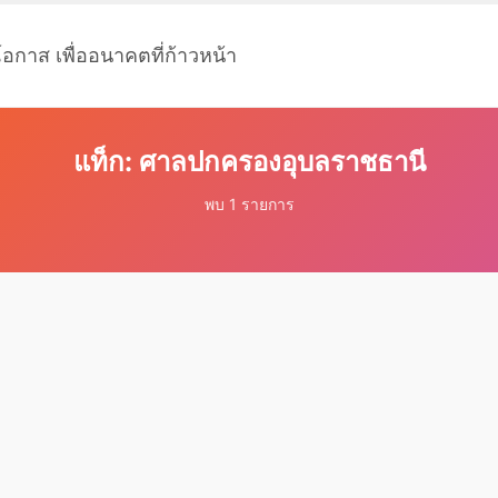
โอกาส เพื่ออนาคตที่ก้าวหน้า
แท็ก: ศาลปกครองอุบลราชธานี
พบ 1 รายการ