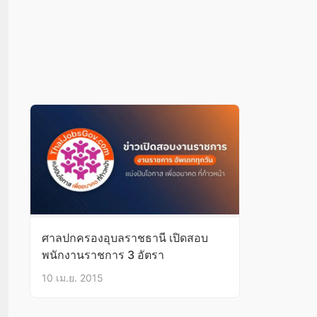
ศาลปกครองอุบลราชธานี เปิดสอบ
พนักงานราชการ 3 อัตรา
10 เม.ย. 2015