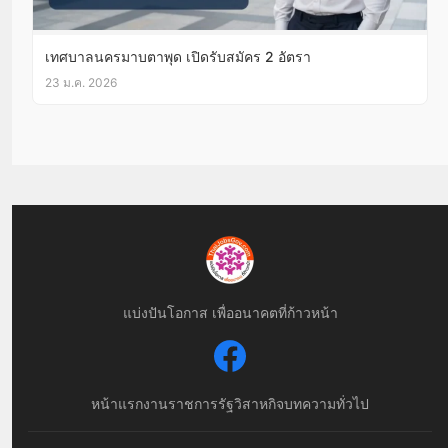
เทศบาลนครมาบตาพุด เปิดรับสมัคร 2 อัตรา
23 ม.ค. 2026
แบ่งปันโอกาส เพื่ออนาคตที่ก้าวหน้า
หน้าแรก
งานราชการ
รัฐวิสาหกิจ
บทความทั่วไป