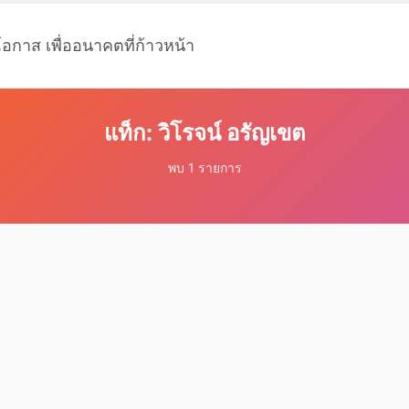
โอกาส เพื่ออนาคตที่ก้าวหน้า
แท็ก: วิโรจน์ อรัญเขต
พบ 1 รายการ