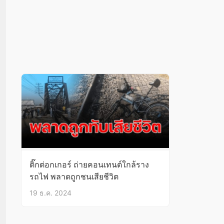
ติ๊กต่อกเกอร์ ถ่ายคอนเทนต์ใกล้ราง
รถไฟ พลาดถูกชนเสียชีวิต
19 ธ.ค. 2024