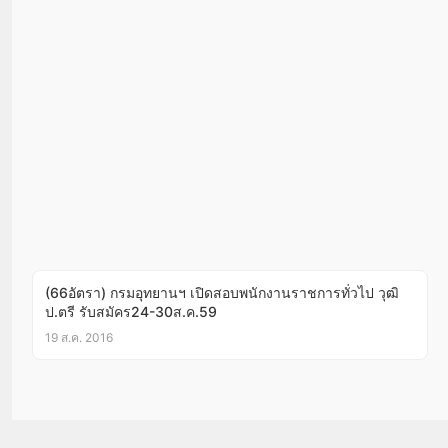
(66อัตรา) กรมอุทยานฯ เปิดสอบพนักงานราชการทั่วไป วุฒิ
ป.ตรี รับสมัคร24-30ส.ค.59
19 ส.ค. 2016