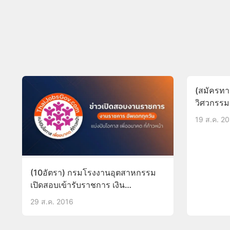
(สมัครทา
วิศวกรรม
ป.ตรี บัด
19 ส.ค. 2
(10อัตรา) กรมโรงงานอุตสาหกรรม
เปิดสอบเข้ารับราชการ เงิน
เดือน15,000 รับสมัคร5-23ก.ย.59
29 ส.ค. 2016