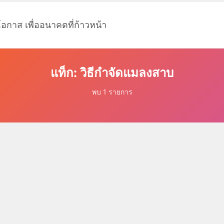
โอกาส เพื่ออนาคตที่ก้าวหน้า
แท็ก: วิธีกำจัดแมลงสาบ
พบ 1 รายการ