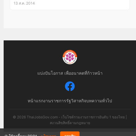
13 ส.ค. 2014
แบ่งปันโอกาส เพื่ออนาคตที่ก้าวหน้า
หน้าแรก
งานราชการ
รัฐวิสาหกิจ
บทความทั่วไป
© 2026 ThaiJobsGov.com - เว็บไซต์รวมงานราชการอันดับ 1 ของไทย |
สงวนลิขสิทธิ์ตามกฎหมาย