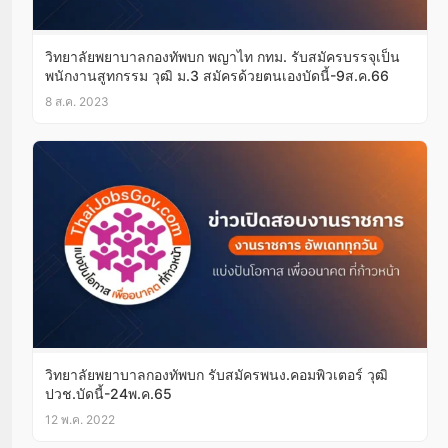
วิทยาลัยพยาบาลกองทัพบก พญาไท กทม. รับสมัครบรรจุเป็น
พนักงานสูทกรรม วุฒิ ม.3 สมัครด้วยตนเองบัดนี้-9ส.ค.66
8 ส.ค. 2023
วิทยาลัยพยาบาลกองทัพบก รับสมัครพนง.คอมพิวเตอร์ วุฒิ
ปวช.บัดนี้-24พ.ค.65
12 พ.ค. 2022