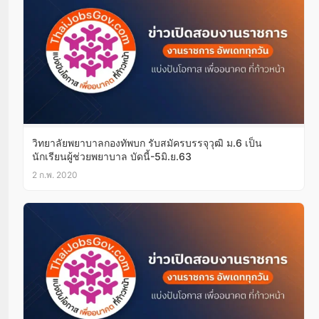
วิทยาลัยพยาบาลกองทัพบก รับสมัครบรรจุวุฒิ ม.6 เป็น
นักเรียนผู้ช่วยพยาบาล บัดนี้-5มิ.ย.63
2 ก.พ. 2020