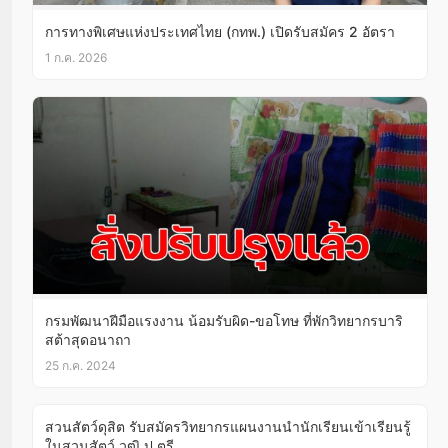
การทางพิเศษแห่งประเทศไทย (กทพ.) เปิดรับสมัคร 2 อัตรา
1 ก.ค. 2026
กรมพัฒนาฝีมือแรงงาน น้อมรับผิด-ขอโทษ ที่พักวิทยากรบาริ
สต้าสุดอนาถา
25 ก.ค. 2024
สวนสัตว์ดุสิต รับสมัครวิทยากรแผนงานนำนักเรียนเข้าเรียนรู้
ในสวนสัตว์ วุฒิ ป.ตรี