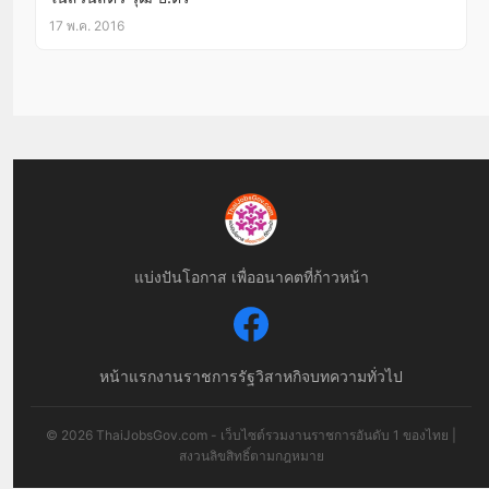
17 พ.ค. 2016
แบ่งปันโอกาส เพื่ออนาคตที่ก้าวหน้า
หน้าแรก
งานราชการ
รัฐวิสาหกิจ
บทความทั่วไป
© 2026 ThaiJobsGov.com - เว็บไซต์รวมงานราชการอันดับ 1 ของไทย |
สงวนลิขสิทธิ์ตามกฎหมาย