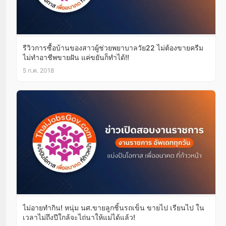
รีวิวการซื้อบ้านของสาวผู้ช่วยพยาบาลวัย22 ไม่ต้องขายครีม
ไม่ทำอาชีพขายฝัน แค่ขยันก็ทำได้!!
5 ก.ค. 2018
ไม่อายทำกิน! หนุ่ม นศ.ขายลูกชิ้นรถเข็น ขายไป เรียนไป ใน
เวลาไม่ถึงปีใกล้จะไถ่นาให้แม่ได้แล้ว!