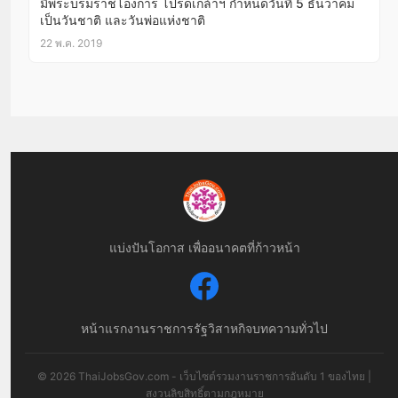
มีพระบรมราชโองการ โปรดเกล้าฯ กำหนดวันที่ 5 ธันวาคม
เป็นวันชาติ และวันพ่อแห่งชาติ
22 พ.ค. 2019
แบ่งปันโอกาส เพื่ออนาคตที่ก้าวหน้า
หน้าแรก
งานราชการ
รัฐวิสาหกิจ
บทความทั่วไป
© 2026 ThaiJobsGov.com - เว็บไซต์รวมงานราชการอันดับ 1 ของไทย |
สงวนลิขสิทธิ์ตามกฎหมาย