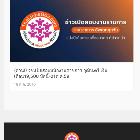
(ด่วน!) วช.เปิดสอบพนักงานราชการ วุฒิป.ตรี เงิน
เดือน19,500 บัดนี้-21ต.ค.59
18 ต.ค. 2016