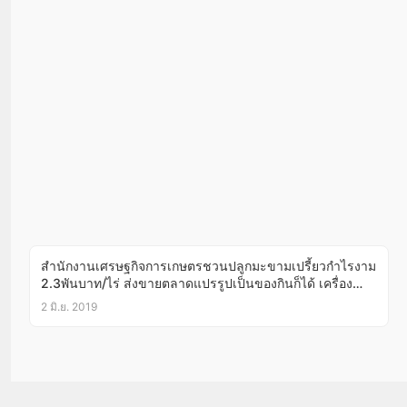
สำนักงานเศรษฐกิจการเกษตรชวนปลูกมะขามเปรี้ยวกำไรงาม
2.3พันบาท/ไร่ ส่งขายตลาดแปรรูปเป็นของกินก็ได้ เครื่อง
สำอางก็ดี!
2 มิ.ย. 2019