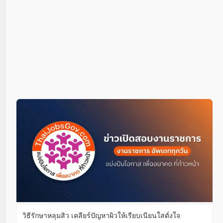
วิธีรักษาหลุมสิว เคลียร์ปัญหาผิวให้เรียบเนียนใสดั่งใจ