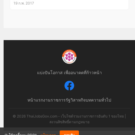
19 ก.พ. 2017
แบ่งปันโอกาส เพื่ออนาคตที่ก้าวหน้า
หน้าแรก
งานราชการ
รัฐวิสาหกิจ
บทความทั่วไป
© 2026 ThaiJobsGov.com - เว็บไซต์รวมงานราชการอันดับ 1 ของไทย |
สงวนลิขสิทธิ์ตามกฎหมาย