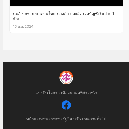
ตม.1 บุกรวบ ขอทานไทย-ต่างด้าว ตะลึง เจอบัญชีเงินฝาก 1
ล้าน
13 ธ.ค. 2024
แบ่งปันโอกาส เพื่ออนาคตที่ก้าวหน้า
หน้าแรก
งานราชการ
รัฐวิสาหกิจ
บทความทั่วไป