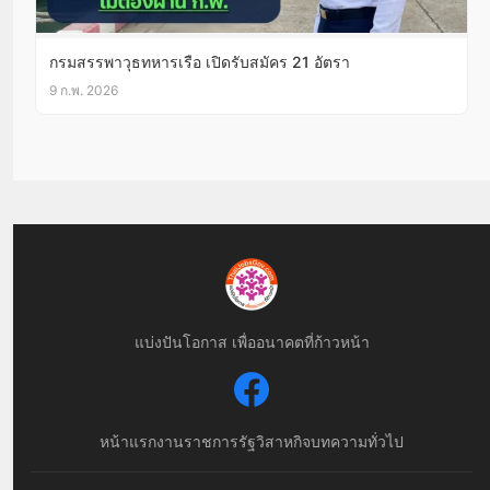
กรมสรรพาวุธทหารเรือ เปิดรับสมัคร 21 อัตรา
9 ก.พ. 2026
แบ่งปันโอกาส เพื่ออนาคตที่ก้าวหน้า
หน้าแรก
งานราชการ
รัฐวิสาหกิจ
บทความทั่วไป