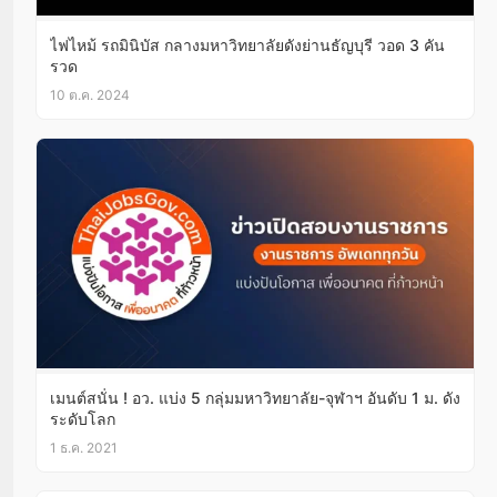
ไฟไหม้ รถมินิบัส กลางมหาวิทยาลัยดังย่านธัญบุรี วอด 3 คัน
รวด
10 ต.ค. 2024
เมนต์สนั่น ! อว. แบ่ง 5 กลุ่มมหาวิทยาลัย-จุฬาฯ อันดับ 1 ม. ดัง
ระดับโลก
1 ธ.ค. 2021