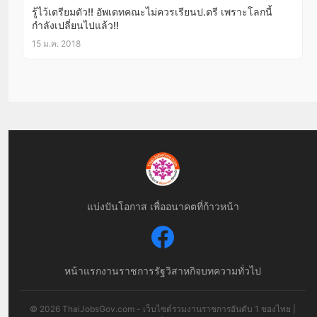
รู้ไว้เตรียมตัว!! อัพเดทคณะไม่ควรเรียนป.ตรี เพราะโลกนี้
กำลังเปลี่ยนไปแล้ว!!
15 ม.ค. 2018
แบ่งปันโอกาส เพื่ออนาคตที่ก้าวหน้า
หน้าแรก
งานราชการ
รัฐวิสาหกิจ
บทความทั่วไป
© 2026 ThaiJobsGov.com - เว็บไซต์รวมงานราชการอันดับ 1 ของไทย |